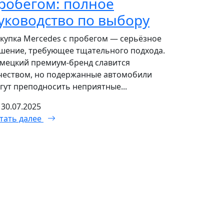
робегом: полное
уководство по выбору
купка Mercedes с пробегом — серьёзное
шение, требующее тщательного подхода.
мецкий премиум-бренд славится
чеством, но подержанные автомобили
гут преподносить неприятные...
30.07.2025
тать далее