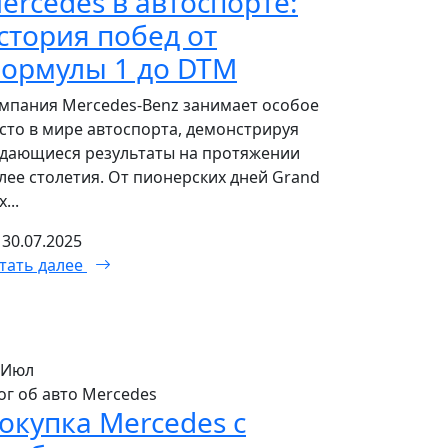
ercedes в автоспорте:
стория побед от
ормулы 1 до DTM
мпания Mercedes-Benz занимает особое
сто в мире автоспорта, демонстрируя
дающиеся результаты на протяжении
лее столетия. От пионерских дней Grand
x...
30.07.2025
тать далее
Июл
ог об авто Mercedes
окупка Mercedes с