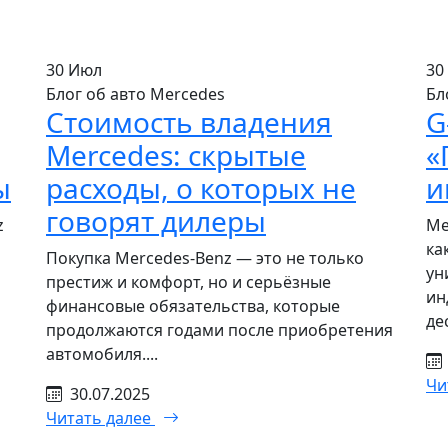
30
Июл
30
Блог об авто Mercedes
Бл
Стоимость владения
G
Mercedes: скрытые
«
ы
расходы, о которых не
и
говорят дилеры
z
Me
ка
Покупка Mercedes-Benz — это не только
ун
престиж и комфорт, но и серьёзные
ин
финансовые обязательства, которые
де
продолжаются годами после приобретения
автомобиля....
Чи
30.07.2025
Читать далее