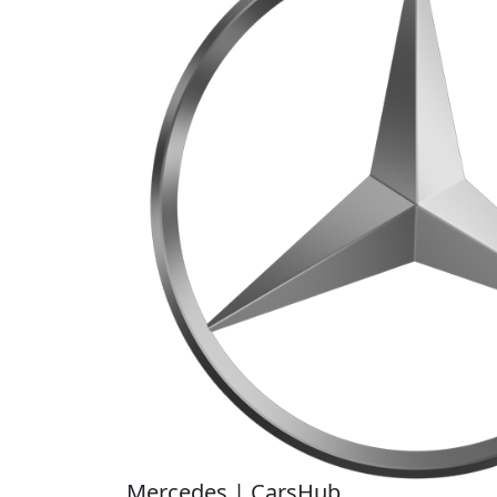
Mercedes | CarsHub