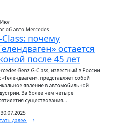
Июл
ог об авто Mercedes
-Class: почему
Гелендваген» остается
коной после 45 лет
rcedes-Benz G-Class, известный в России
к «Гелендваген», представляет собой
икальное явление в автомобильной
дустрии. За более чем четыре
сятилетия существования...
30.07.2025
тать далее