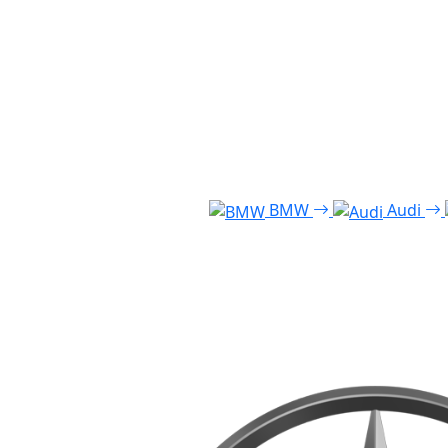
BMW
Audi