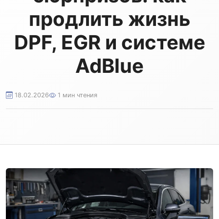
продлить жизнь
DPF, EGR и системе
AdBlue
18.02.2026
1 мин чтения