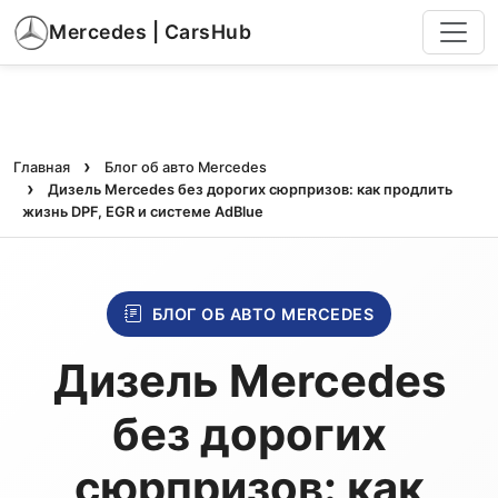
Mercedes | CarsHub
Главная
Блог об авто Mercedes
Дизель Mercedes без дорогих сюрпризов: как продлить
жизнь DPF, EGR и системе AdBlue
БЛОГ ОБ АВТО MERCEDES
Дизель Mercedes
без дорогих
сюрпризов: как