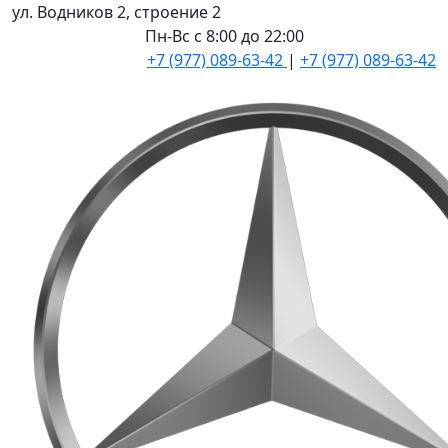
ул. Водников 2, строение 2
Пн-Вс с 8:00 до 22:00
+7 (977) 089-63-42
|
+7 (977) 089-63-42