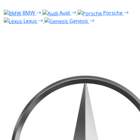
BMW
Audi
Porsche
Lexus
Genesis