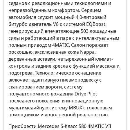
седанов с революционными технологиями и
непревзойденным комфортом. Сердцем
автомобиля служит мощный 4,0-литровый
битурбо двигатель V8 с системой EQBoost,
генерирующий впечатляющие 503 лошадиные
силы и работающий в паре с интеллектуальным
полным приводом 4MATIC. Салон поражает
роскошью: эксклюзивная кожа Nappa,
деревянные вставки, четырехзонный климат-
контроль и задние кресла с функцией массажа и
подогрева. Технологическое оснащение
включает адаптивную пневмоподвеску с
сканированием дороги, систему
полуавтономного вождения Drive Pilot
последнего поколения и инновационную
мультимедийную систему MBUX с голосовым
помощником и дополненной реальностью.
Приобрести Mercedes S-Класс 580 4MATIC VII