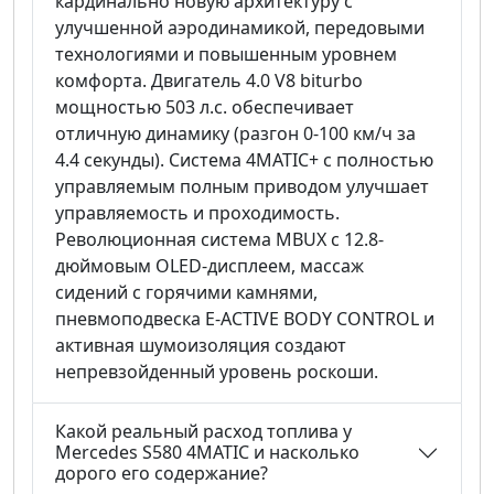
кардинально новую архитектуру с
улучшенной аэродинамикой, передовыми
технологиями и повышенным уровнем
комфорта. Двигатель 4.0 V8 biturbo
мощностью 503 л.с. обеспечивает
отличную динамику (разгон 0-100 км/ч за
4.4 секунды). Система 4MATIC+ с полностью
управляемым полным приводом улучшает
управляемость и проходимость.
Революционная система MBUX с 12.8-
дюймовым OLED-дисплеем, массаж
сидений с горячими камнями,
пневмоподвеска E-ACTIVE BODY CONTROL и
активная шумоизоляция создают
непревзойденный уровень роскоши.
Какой реальный расход топлива у
Mercedes S580 4MATIC и насколько
дорого его содержание?