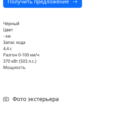
Получить предложение
Чёрный
Цвет
- км
Запас хода
4,4 с
Разгон 0-100 км/ч
370 кВт (503 л.с.)
Мощность
Фото экстерьера