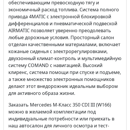
обеспечивающим превосходную тягу и
экономичный расход топлива. Система полного
привода 4MATIC с электронной блокировкой
дифференциалов и пневматической подвеской
AIRMATIC позволяет уверенно преодолевать
любые дорожные условия. Просторный салон
отделан качественными материалами, включает
кожаные сиденья с электрорегулировками,
двухзонный климат-контроль и мультимедийную
систему COMAND с навигацией. Высокий
клиренс, система помощи при спуске и подъеме,
а также множество электронных помощников
делают этот внедорожник идеальным выбором
для активного образа жизни.
Заказать Mercedes M-Класс 350 CDI III (W166)
можно в желаемой комплектации под
индивидуальные потребности или приехать в
наш автосалон для личного осмотра и тест-