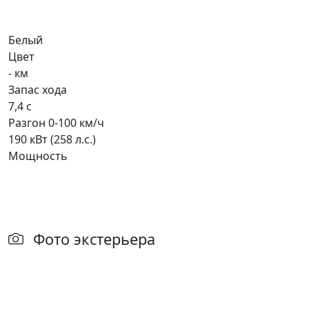
Белый
Цвет
- км
Запас хода
7,4 с
Разгон 0-100 км/ч
190 кВт (258 л.с.)
Мощность
Фото экстерьера