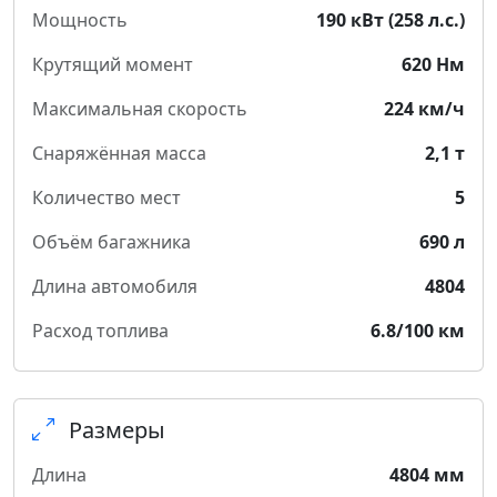
Мощность
190 кВт (258 л.с.)
Крутящий момент
620 Нм
Максимальная скорость
224 км/ч
Снаряжённая масса
2,1 т
Количество мест
5
Объём багажника
690 л
Длина автомобиля
4804
Расход топлива
6.8/100 км
Размеры
Длина
4804 мм