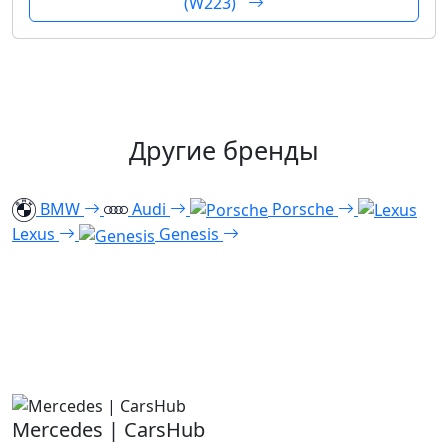
(W223)
Другие бренды
BMW
Audi
Porsche
Lexus
Genesis
Mercedes | CarsHub