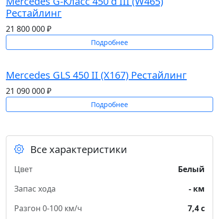
Mercedes G-Класс 450 d III (W465)
Рестайлинг
21 800 000 ₽
Подробнее
Mercedes GLS 450 II (X167) Рестайлинг
21 090 000 ₽
Подробнее
Все характеристики
Цвет
Белый
Запас хода
- км
Разгон 0-100 км/ч
7,4 с