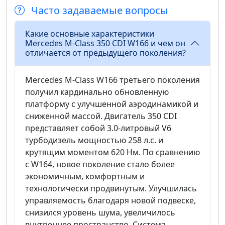
Часто задаваемые вопросы
Какие основные характеристики
Mercedes M-Class 350 CDI W166 и чем он
отличается от предыдущего поколения?
Mercedes M-Class W166 третьего поколения
получил кардинально обновленную
платформу с улучшенной аэродинамикой и
сниженной массой. Двигатель 350 CDI
представляет собой 3.0-литровый V6
турбодизель мощностью 258 л.с. и
крутящим моментом 620 Нм. По сравнению
с W164, новое поколение стало более
экономичным, комфортным и
технологически продвинутым. Улучшилась
управляемость благодаря новой подвеске,
снизился уровень шума, увеличилось
внутреннее пространство. Система