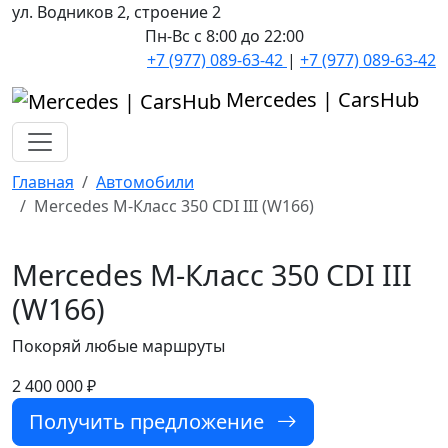
ул. Водников 2, строение 2
Пн-Вс с 8:00 до 22:00
+7 (977) 089-63-42
|
+7 (977) 089-63-42
Mercedes | CarsHub
Главная
Автомобили
Mercedes M-Класс 350 CDI III (W166)
Mercedes M-Класс 350 CDI III
(W166)
Покоряй любые маршруты
2 400 000 ₽
Получить предложение